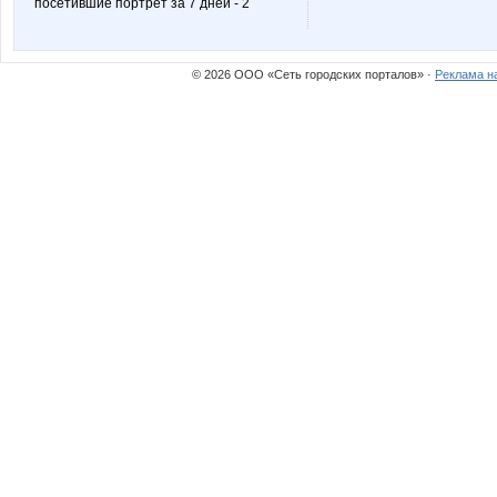
посетившие портрет за 7 дней - 2
© 2026 ООО «Сеть городских порталов» ·
Реклама н