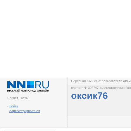
Персональный сайт пользователя
окси
портрет № 302747 зарегистрирован боле
оксик76
Привет, Гость !
-
Войти
-
Зарегистрироваться