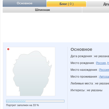
Основное
Блог
( 0 )
Др
Шпионаж
Основное
Дата рождения : не указан
Место рождения :
Россия
,
Н
Место нахождения :
Россия
Место проживания :
Автоза
Любимые места : не указа
Интересы : не указаны
Портрет заполнен на 33 %